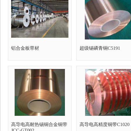
铝合金板带材
超级锡磷青铜C5191
高导电高耐热锡铜合金铜带
高导电高精度铜带C1020
JCC-GT002